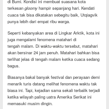
di Bumi. Kondisi ini membuat suasana kota
terkesan
hampir sepanjang hari. Kendati
gloomy
cuaca tak bisa dikatakan sebegitu baik, Utqiagvik
punya lebih dari empat ribu warga.
Seperti kebanyakan area di Lingkar Arktik, kota ini
juga mengalami fenomena matahari di
tengah malam. Di waktu-waktu tersebut, matahari
akan bersinar 24 jam penuh. Matahari bahkan bisa
terlihat jelas di tengah malam ketika cuaca sedang
bagus.
Biasanya bakal banyak festival dan perayaan demi
menarik turis datang melihat fenomena waktu tak
biasa ini. Tapi, kejadian sama sekali terbalik terjadi
ketika wilayah paling uatra Amerika Serikat ini
memasuki musim dingin.