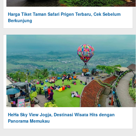
Harga Tiket Taman Safari Prigen Terbaru, Cek Sebelum
Berkunjung
HeHa Sky View Jogja, Destinasi Wisata Hits dengan
Panorama Memukau