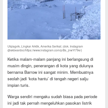
Utqiagvik, Lingkar Arktik, Amerika Serikat. (dok. Instagram
@akbeardoc/https://www.instagram.com/p/Bs_jnwYl79e/)
Ketika malam-malam panjang ini berlangsung di
musim dingin, penerangan di kota yang dulunya
bernama Barrow ini sangat minim. Membuatnya
seolah jadi ‘kota hantu’ di tengah negeri salju
impian turis.
Warga sendiri mengaku sudah biasa pada periode
ini jadi tak pernah mengeluhkan pasokan listrik