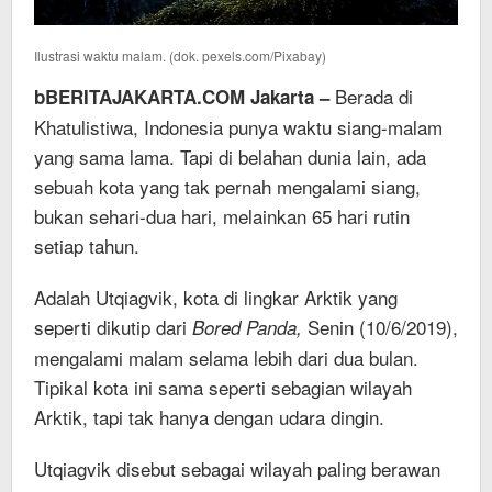
Ilustrasi waktu malam. (dok. pexels.com/Pixabay)
Berada di
bBERITAJAKARTA.COM Jakarta –
Khatulistiwa, Indonesia punya waktu siang-malam
yang sama lama. Tapi di belahan dunia lain, ada
sebuah kota yang tak pernah mengalami siang,
bukan sehari-dua hari, melainkan 65 hari rutin
setiap tahun.
Adalah Utqiagvik, kota di lingkar Arktik yang
seperti dikutip dari
Senin (10/6/2019),
Bored Panda,
mengalami malam selama lebih dari dua bulan.
Tipikal kota ini sama seperti sebagian wilayah
Arktik, tapi tak hanya dengan udara dingin.
Utqiagvik disebut sebagai wilayah paling berawan