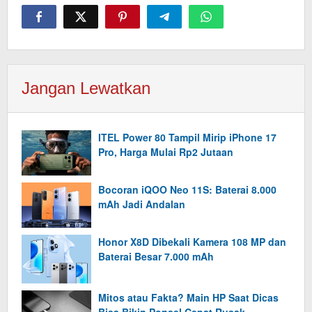
Jangan Lewatkan
ITEL Power 80 Tampil Mirip iPhone 17
Pro, Harga Mulai Rp2 Jutaan
Bocoran iQOO Neo 11S: Baterai 8.000
mAh Jadi Andalan
Honor X8D Dibekali Kamera 108 MP dan
Baterai Besar 7.000 mAh
Mitos atau Fakta? Main HP Saat Dicas
Bisa Bikin Ponsel Cepat Rusak