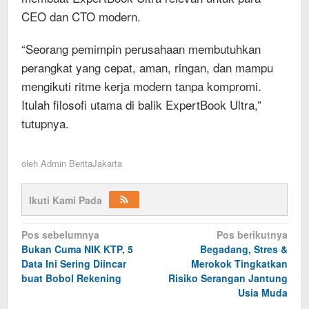
CEO dan CTO modern.
“Seorang pemimpin perusahaan membutuhkan
perangkat yang cepat, aman, ringan, dan mampu
mengikuti ritme kerja modern tanpa kompromi.
Itulah filosofi utama di balik ExpertBook Ultra,”
tutupnya.
oleh
Admin BeritaJakarta
Ikuti Kami Pada
Navigasi
Pos sebelumnya
Pos berikutnya
Bukan Cuma NIK KTP, 5
Begadang, Stres &
pos
Data Ini Sering Diincar
Merokok Tingkatkan
buat Bobol Rekening
Risiko Serangan Jantung
Usia Muda