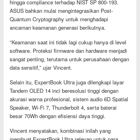
hingga compliance terhadap NIST SP 800-193.
ASUS bahkan mulai mengintegrasikan Post-
Quantum Cryptography untuk menghadapi
ancaman keamanan generasi berikutnya.
“Keamanan saat ini tidak lagi cukup hanya di level
software. Proteksi firmware dan hardware menjadi
sangat penting, terutama untuk perusahaan dengan
data sensitif,” ujar Vincent.
Selain itu, ExpertBook Ultra juga dilengkapi layar
Tandem OLED 14 inci beresolusi tinggi dengan
akurasi warna profesional, sistem audio 6D Spatial
Speaker, Wi-Fi 7, Thunderbolt 4, serta baterai
besar 70Wh dengan efisiensi daya tinggi.
Vincent menyatakan, kombinasi inilah yang
membuat ExpertBook Ultra relevan untuk para