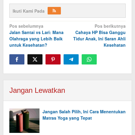
Ikuti Kami Pada
Navigasi
Pos sebelumnya
Pos berikutnya
Jalan Santai vs Lari: Mana
Cahaya HP Bisa Ganggu
pos
Olahraga yang Lebih Baik
Tidur Anak, Ini Saran Ahli
untuk Kesehatan?
Kesehatan
Jangan Lewatkan
Jangan Salah Pilih, Ini Cara Menentukan
Matras Yoga yang Tepat