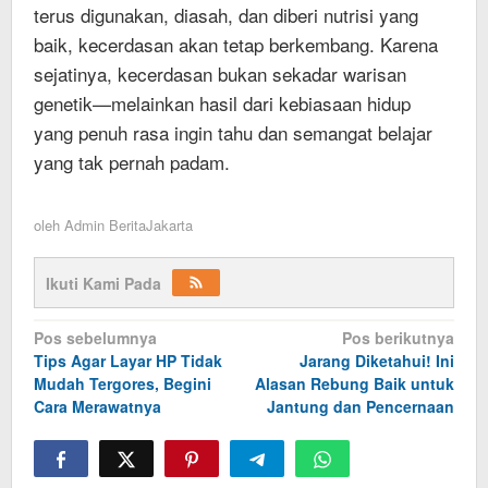
terus digunakan, diasah, dan diberi nutrisi yang
baik, kecerdasan akan tetap berkembang. Karena
sejatinya, kecerdasan bukan sekadar warisan
genetik—melainkan hasil dari kebiasaan hidup
yang penuh rasa ingin tahu dan semangat belajar
yang tak pernah padam.
oleh
Admin BeritaJakarta
Ikuti Kami Pada
Navigasi
Pos sebelumnya
Pos berikutnya
Tips Agar Layar HP Tidak
Jarang Diketahui! Ini
pos
Mudah Tergores, Begini
Alasan Rebung Baik untuk
Cara Merawatnya
Jantung dan Pencernaan