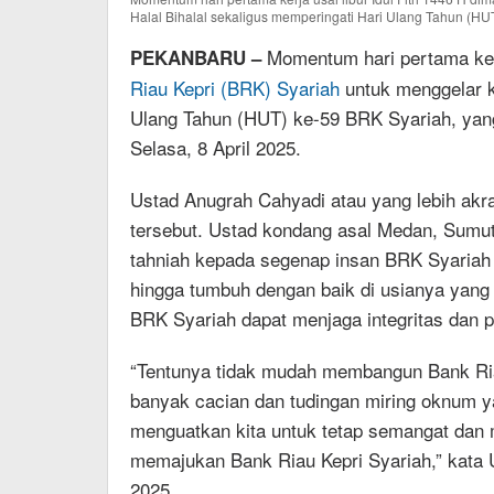
Halal Bihalal sekaligus memperingati Hari Ulang Tahun (HU
Momentum hari pertama kerj
PEKANBARU –
Riau Kepri (BRK) Syariah
untuk menggelar ke
Ulang Tahun (HUT) ke-59 BRK Syariah, yan
Selasa, 8 April 2025.
Ustad Anugrah Cahyadi atau yang lebih akr
tersebut. Ustad kondang asal Medan, Sumu
tahniah kepada segenap insan BRK Syaria
hingga tumbuh dengan baik di usianya yang k
BRK Syariah dapat menjaga integritas dan p
“Tentunya tidak mudah membangun Bank Riau
banyak cacian dan tudingan miring oknum y
menguatkan kita untuk tetap semangat dan
memajukan Bank Riau Kepri Syariah,” kata 
2025.