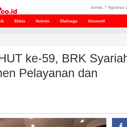
Jumat, 7 Agustus 
tik
Ekbis
Hukrim
Olahraga
Otomotif
n HUT ke-59, BRK Syaria
en Pelayanan dan