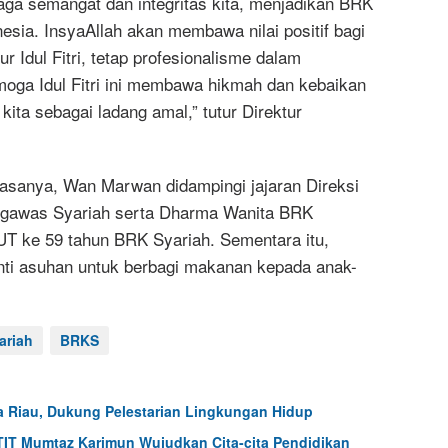
aga semangat dan integritas kita, menjadikan BRK
esia. InsyaAllah akan membawa nilai positif bagi
ur Idul Fitri, tetap profesionalisme dalam
oga Idul Fitri ini membawa hikmah dan kebaikan
ita sebagai ladang amal,” tutur Direktur
masanya, Wan Marwan didampingi jajaran Direksi
gawas Syariah serta Dharma Wanita BRK
 ke 59 tahun BRK Syariah. Sementara itu,
anti asuhan untuk berbagi makanan kepada anak-
ariah
BRKS
a Riau, Dukung Pelestarian Lingkungan Hidup
IT Mumtaz Karimun Wujudkan Cita-cita Pendidikan