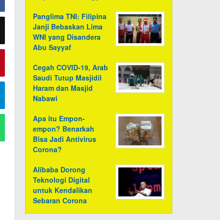
Panglima TNI: Filipina
Janji Bebaskan Lima
WNI yang Disandera
Abu Sayyaf
Cegah COVID-19, Arab
Saudi Tutup Masjidil
Haram dan Masjid
Nabawi
Apa itu Empon-
empon? Benarkah
Bisa Jadi Antivirus
Corona?
Alibaba Dorong
Teknologi Digital
untuk Kendalikan
Sebaran Corona