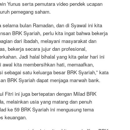
win Yunus serta pemutara video pendek ucapan
eluruh pemegang saham.
 selama bulan Ramadan, dan di Syawal ini kita
i insan BRK Syariah, perlu kita ingat bahwa bekerja
bagian dari ibadah, melayani masyarakat dan
, bekerja secara jujur dan profesional,
ahan. Jadi halal bihalal yang kita gelar hari ini
ai awal kita membersihkan hati, memaafkan,
 sebagai satu keluarga besar BRK Syariah,” kata
nsan BRK Syariah dapat menjaga marwah bank.
 Fitri ini juga bertepatan dengan Milad BRK
uda, melainkan usia yang matang dan penuh
ilad ke 59 BRK Syariah ini mengusung tema
es keuangan.