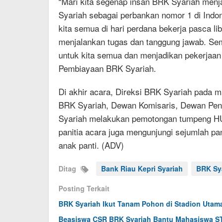
“Mari kita segenap insan BRK Syariah menj
Syariah sebagai perbankan nomor 1 di Indon
kita semua di hari perdana bekerja pasca lib
menjalankan tugas dan tanggung jawab. Sem
untuk kita semua dan menjadikan pekerjaan k
Pembiayaan BRK Syariah.
Di akhir acara, Direksi BRK Syariah pada 
BRK Syariah, Dewan Komisaris, Dewan Pen
Syariah melakukan pemotongan tumpeng HUT
panitia acara juga mengunjungi sejumlah p
anak panti. (ADV)
Ditag
Bank Riau Kepri Syariah
BRK Sy
Posting Terkait
BRK Syariah Ikut Tanam Pohon di Stadion Utam
Beasiswa CSR BRK Syariah Bantu Mahasiswa ST