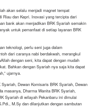
iah akan selalu menjadi magnet tempat
Riau dan Kepri. Inovasi yang tercipta dari
nan bank akan menjadikan BRK Syariah semakin
banyak untuk pemanfaat di setiap layanan BRK
an teknologi, perlu seni juga dalam
toh dari caranya nabi berdakwah, merangkul
Allah dengan seni, kita dapat dengan mudah
t. Bahkan dengan Syariah nya saja kita dapat
h,” ujarnya.
BRK Syariah, Dewan Komisaris BRK Syariah, Dewan
ada masanya, Dharma Wanita BRK Syariah,
K Syariah di wilayah Pekanbaru ini dimulai
S.Pdi.,
M.Sy
dan dilanjutkan dengan sambutan