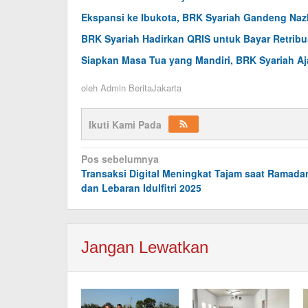
Ekspansi ke Ibukota, BRK Syariah Gandeng Na
BRK Syariah Hadirkan QRIS untuk Bayar Retrib
Siapkan Masa Tua yang Mandiri, BRK Syariah Aj
oleh
Admin BeritaJakarta
Ikuti Kami Pada
Navigasi
Pos sebelumnya
Transaksi Digital Meningkat Tajam saat Ramada
pos
dan Lebaran Idulfitri 2025
Jangan Lewatkan