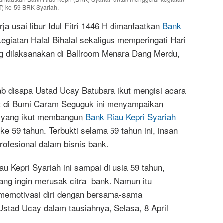
T) ke-59 BRK Syariah.
a usai libur Idul Fitri 1446 H dimanfaatkan
Bank
giatan Halal Bihalal sekaligus memperingati Hari
g dilaksanakan di Ballroom Menara Dang Merdu,
ab disapa Ustad Ucay Batubara ikut mengisi acara
t di Bumi Caram Seguguk ini menyampaikan
h yang ikut membangun
Bank Riau Kepri Syariah
e 59 tahun. Terbukti selama 59 tahun ini, insan
rofesional dalam bisnis bank.
 Kepri Syariah ini sampai di usia 59 tahun,
ang ingin merusak citra bank. Namun itu
 memotivasi diri dengan bersama-sama
Ustad Ucay dalam tausiahnya, Selasa, 8 April