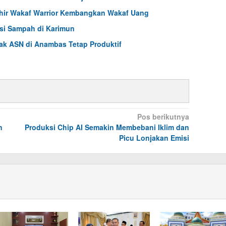
zhir Wakaf Warrior Kembangkan Wakaf Uang
usi Sampah di Karimun
ak ASN di Anambas Tetap Produktif
Pos berikutnya
n
Produksi Chip AI Semakin Membebani Iklim dan
Picu Lonjakan Emisi