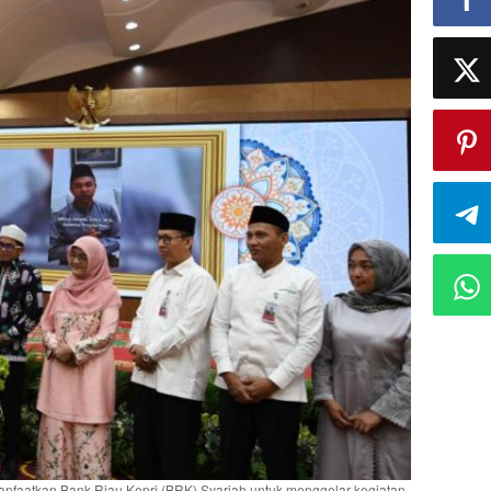
imanfaatkan Bank Riau Kepri (BRK) Syariah untuk menggelar kegiatan