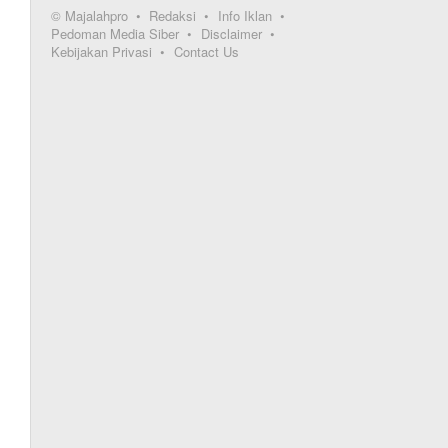
© Majalahpro
Redaksi
Info Iklan
Pedoman Media Siber
Disclaimer
Kebijakan Privasi
Contact Us