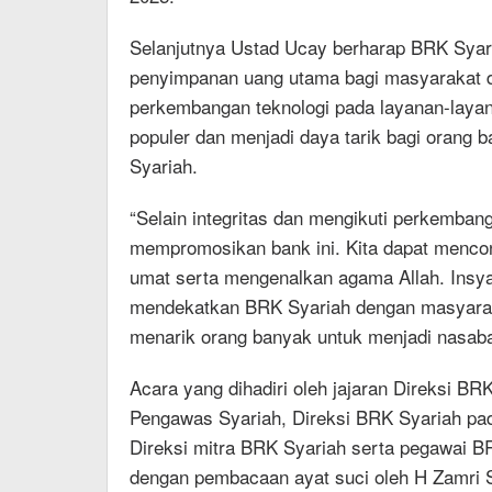
Selanjutnya Ustad Ucay berharap BRK Syar
penyimpanan uang utama bagi masyarakat di 
perkembangan teknologi pada layanan-laya
populer dan menjadi daya tarik bagi orang 
Syariah.
“Selain integritas dan mengikuti perkembang
mempromosikan bank ini. Kita dapat mencon
umat serta mengenalkan agama Allah. Insya
mendekatkan BRK Syariah dengan masyaraka
menarik orang banyak untuk menjadi nasaba
Acara yang dihadiri oleh jajaran Direksi 
Pengawas Syariah, Direksi BRK Syariah p
Direksi mitra BRK Syariah serta pegawai BR
dengan pembacaan ayat suci oleh H Zamri 