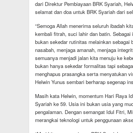
dari Direktur Pembiayaan BRK Syariah, Hel
selamat dan doa untuk BRK Syariah dari s
“Semoga Allah menerima seluruh ibadah kita
kembali fitrah, suci lahir dan batin. Sebaga
bukan sekedar rutinitas melainkan sebagai 
nasabah, menjaga amanah, menjaga integritas
semuanya menjadi jalan kita menuju ke keberk
bukan hanya sekedar formalitas tapi sebag
menghapus prasangka serta menyatukan visi
Helwin Yunus sembari berharap segenap i
Masih kata Helwin, momentum Hari Raya Idul
Syariah ke 59. Usia ini bukan usia yang m
pengalaman. Dengan semangat Idul Fitri, M
merangkai teknologi untuk penggunaan aks