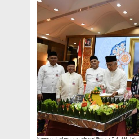
Momentum hari pertama kerja usai libur Idul Fitri 1446 H d