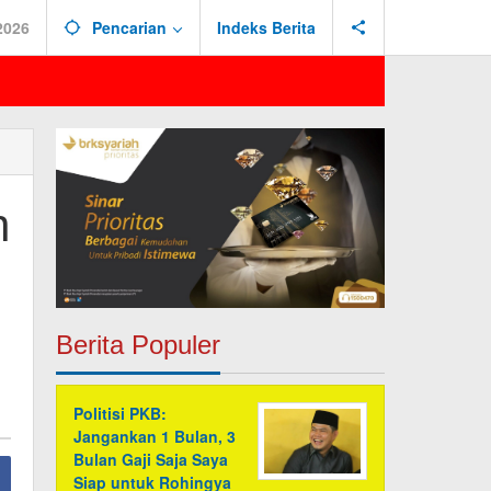
2026
Pencarian
Indeks Berita
h
Berita Populer
Politisi PKB:
Jangankan 1 Bulan, 3
Bulan Gaji Saja Saya
Siap untuk Rohingya