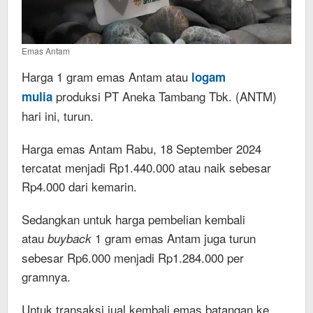
Emas Antam
Harga 1 gram emas Antam atau
logam
produksi PT Aneka Tambang Tbk. (ANTM)
mulia
hari ini, turun.
Harga emas Antam Rabu, 18 September 2024
tercatat menjadi Rp1.440.000 atau naik sebesar
Rp4.000 dari kemarin.
Sedangkan untuk harga pembelian kembali
atau
1 gram emas Antam juga turun
buyback
sebesar Rp6.000 menjadi Rp1.284.000 per
gramnya.
Untuk transaksi jual kembali emas batangan ke