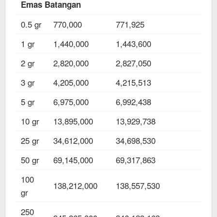
Emas Batangan
0.5 gr
770,000
771,925
1 gr
1,440,000
1,443,600
2 gr
2,820,000
2,827,050
3 gr
4,205,000
4,215,513
5 gr
6,975,000
6,992,438
10 gr
13,895,000
13,929,738
25 gr
34,612,000
34,698,530
50 gr
69,145,000
69,317,863
100
138,212,000
138,557,530
gr
250