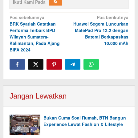
Ikuti Kami Pada
Navigasi
Pos sebelumnya
Pos berikutnya
BRK Syariah Catatkan
Huawei Segera Luncurkan
pos
Performa Terbaik BPD
MatePad Pro 12.2 dengan
Wilayah Sumatera-
Baterai Berkapasitas
Kalimantan, Pada Ajang
10.000 mAh
BIFA 2024
Jangan Lewatkan
Bukan Cuma Soal Rumah, BTN Bangun
Experience Lewat Fashion & Lifestyle