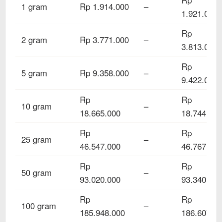
1 gram
Rp 1.914.000
–
1.921.000
Rp
2 gram
Rp 3.771.000
–
3.813.000
Rp
5 gram
Rp 9.358.000
–
9.422.000
Rp
Rp
10 gram
–
18.665.000
18.744.000
Rp
Rp
25 gram
–
46.547.000
46.767.000
Rp
Rp
50 gram
–
93.020.000
93.340.000
Rp
Rp
100 gram
–
185.948.000
186.607.0