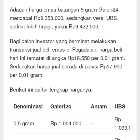
Adapun harga emas batangan 5 gram Galeri24
mencapai Rp9.358.000, sedangkan versi UBS
sedikit lebih tinggi, yakni Rp9.422.000.
Bagi calon investor yang berminat melakukan
transaksi jual beli emas di Pegadaian, harga beli
hari ini tercatat di angka Rp18.550 per 0,01 gram.
Sedangkan harga jual berada di posisi Rp17.900
per 0,01 gram.
Berikut ini daftar lengkap harganya:
Denominasi
Galeri24
Antam
UBS
Rp
0,5 gram
Rp 1.004.000
–
1.039.000
Rp