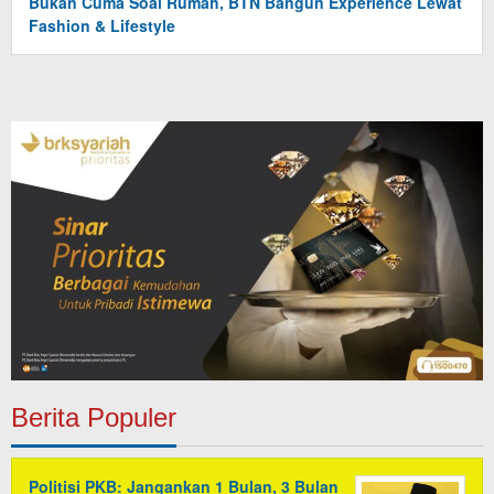
Bukan Cuma Soal Rumah, BTN Bangun Experience Lewat
Fashion & Lifestyle
Berita Populer
Politisi PKB: Jangankan 1 Bulan, 3 Bulan