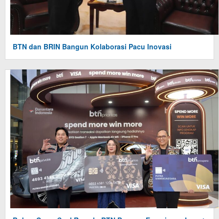
BTN dan BRIN Bangun Kolaborasi Pacu Inovasi