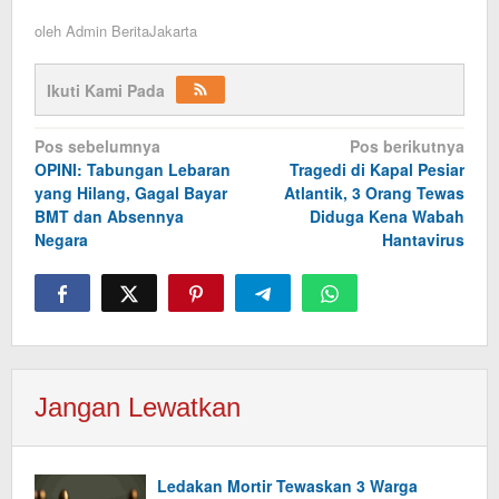
oleh
Admin BeritaJakarta
Ikuti Kami Pada
Navigasi
Pos sebelumnya
Pos berikutnya
OPINI: Tabungan Lebaran
Tragedi di Kapal Pesiar
pos
yang Hilang, Gagal Bayar
Atlantik, 3 Orang Tewas
BMT dan Absennya
Diduga Kena Wabah
Negara
Hantavirus
Jangan Lewatkan
Ledakan Mortir Tewaskan 3 Warga