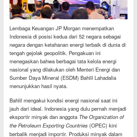
Lembaga Keuangan JP Morgan menempatkan
Indonesia di posisi kedua dari 52 negara sebagai
negara dengan ketahanan energi terbaik di dunia di
tengah gejolak geopolitik. Pengakuan ini
menegaskan bahwa berbagai tata kelola energi
nasional yang dilakukan oleh Menteri Energi dan
Sumber Daya Mineral (ESDM) Bahlil Lahadalia
menunjukkan hasil nyata.
Bahlil mengakui kondisi energi nasional saat ini
jauh dari ideal. Indonesia yang dulu pernah menjadi
eksportir minyak dan anggota
The Organization of
(OPEC) kini
the Petroleum Exporting Countries
berbalik menjadi importir. Produksi minyak dalam