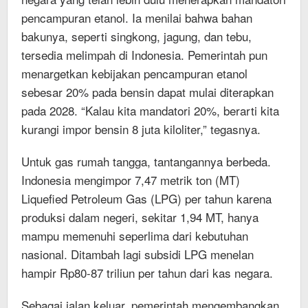
pencampuran etanol. Ia menilai bahwa bahan
bakunya, seperti singkong, jagung, dan tebu,
tersedia melimpah di Indonesia. Pemerintah pun
menargetkan kebijakan pencampuran etanol
sebesar 20% pada bensin dapat mulai diterapkan
pada 2028. “Kalau kita mandatori 20%, berarti kita
kurangi impor bensin 8 juta kiloliter,” tegasnya.
Untuk gas rumah tangga, tantangannya berbeda.
Indonesia mengimpor 7,47 metrik ton (MT)
Liquefied Petroleum Gas (LPG) per tahun karena
produksi dalam negeri, sekitar 1,94 MT, hanya
mampu memenuhi seperlima dari kebutuhan
nasional. Ditambah lagi subsidi LPG menelan
hampir Rp80-87 triliun per tahun dari kas negara.
Sebagai jalan keluar, pemerintah mengembangkan