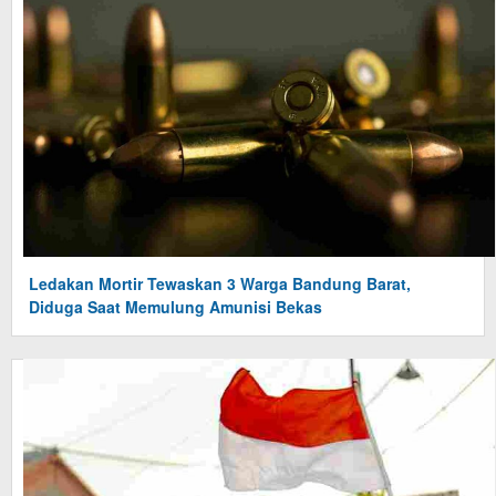
Ledakan Mortir Tewaskan 3 Warga Bandung Barat,
Diduga Saat Memulung Amunisi Bekas