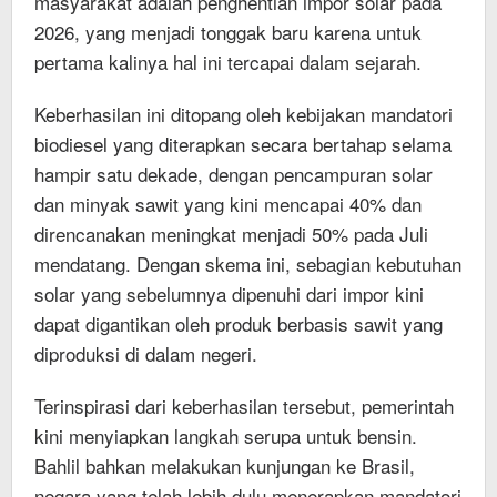
masyarakat adalah penghentian impor solar pada
2026, yang menjadi tonggak baru karena untuk
pertama kalinya hal ini tercapai dalam sejarah.
Keberhasilan ini ditopang oleh kebijakan mandatori
biodiesel yang diterapkan secara bertahap selama
hampir satu dekade, dengan pencampuran solar
dan minyak sawit yang kini mencapai 40% dan
direncanakan meningkat menjadi 50% pada Juli
mendatang. Dengan skema ini, sebagian kebutuhan
solar yang sebelumnya dipenuhi dari impor kini
dapat digantikan oleh produk berbasis sawit yang
diproduksi di dalam negeri.
Terinspirasi dari keberhasilan tersebut, pemerintah
kini menyiapkan langkah serupa untuk bensin.
Bahlil bahkan melakukan kunjungan ke Brasil,
negara yang telah lebih dulu menerapkan mandatori