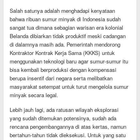
Salah satunya adalah menghadapi kenyataan
bahwa ribuan sumur minyak di Indonesia sudah
sangat tua dimana sebagian warisan era kolonial
Belanda dibiarkan tidak produktif meski cadangan
di dalamnya masih ada. Pemerintah mendorong
Kontraktor Kontrak Kerja Sama (KKKS) untuk
menggunakan teknologi baru agar sumur-sumur itu
bisa kembali berproduksi dengan kompensasi
berupa insentif dari negara serta melibatkan
masyarakat setempat untuk turut mengelola sumur
minyak secara legal.
Lebih jauh lagi, ada ratusan wilayah eksplorasi
yang sudah ditemukan potensinya, sudah ada
rencana pengembangannya di atas kertas, namun
bertahun-tahun tidak dieksekusi. Untuk yang satu