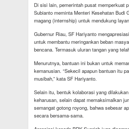
Di sisi lain, pemerintah pusat memperkuat 
Subianto meminta Menteri Kesehatan Budi 
magang (internship) untuk mendukung layan
Gubernur Riau, SF Hariyanto mengapresiasi 
untuk membantu meringankan beban masyar
bencana. Termasuk uluran tangan yang tela
Menurutnya, bantuan ini bukan untuk mema
kemanusian. “Sekecil apapun bantuan itu pa
musibah,” kata SF Hariyanto.
Selain itu, bentuk kolaborasi yang dilaku
keharusan, selain dapat memaksimalkan juml
semangat gotong royong, bahwa sebesar apa
secara bersama-sama.
Apresiasi kepada BRK Syariah juga disampa