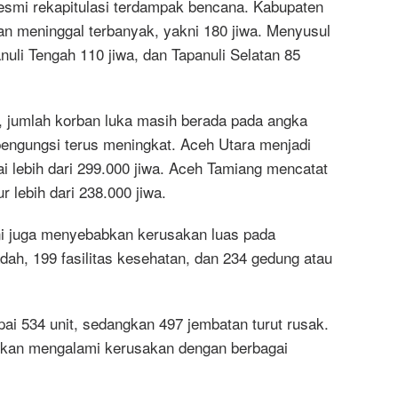
resmi rekapitulasi terdampak bencana. Kabupaten
an meninggal terbanyak, yakni 180 jiwa. Menyusul
uli Tengah 110 jiwa, dan Tapanuli Selatan 85
jumlah korban luka masih berada pada angka
 pengungsi terus meningkat. Aceh Utara menjadi
i lebih dari 299.000 jiwa. Aceh Tamiang mencatat
 lebih dari 238.000 jiwa.
ni juga menyebabkan kerusakan luas pada
dah, 199 fasilitas kesehatan, dan 234 gedung atau
ai 534 unit, sedangkan 497 jembatan turut rusak.
orkan mengalami kerusakan dengan berbagai