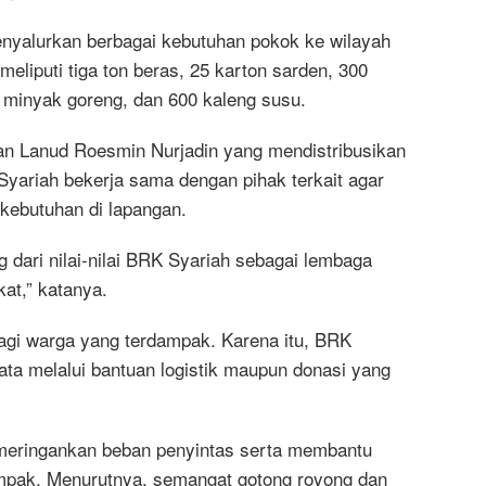
nyalurkan berbagai kebutuhan pokok ke wilayah
eliputi tiga ton beras, 25 karton sarden, 300
n minyak goreng, dan 600 kaleng susu.
atan Lanud Roesmin Nurjadin yang mendistribusikan
 Syariah bekerja sama dengan pihak terkait agar
 kebutuhan di lapangan.
 dari nilai-nilai BRK Syariah sebagai lembaga
at,” katanya.
agi warga yang terdampak. Karena itu, BRK
a melalui bantuan logistik maupun donasi yang
 meringankan beban penyintas serta membantu
ampak. Menurutnya, semangat gotong royong dan