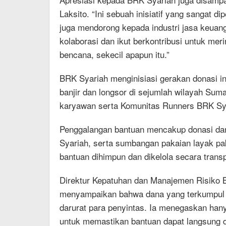
Laksito. “Ini sebuah inisiatif yang sangat di
juga mendorong kepada industri jasa keuang
kolaborasi dan ikut berkontribusi untuk me
bencana, sekecil apapun itu.”
BRK Syariah menginisiasi gerakan donasi in
banjir dan longsor di sejumlah wilayah Suma
karyawan serta Komunitas Runners BRK Sya
Penggalangan bantuan mencakup donasi dan
Syariah, serta sumbangan pakaian layak pa
bantuan dihimpun dan dikelola secara tran
Direktur Kepatuhan dan Manajemen Risiko B
menyampaikan bahwa dana yang terkumpul 
darurat para penyintas. Ia menegaskan hany
untuk memastikan bantuan dapat langsung 