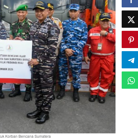
ntuk Korban Bencana Sumatera