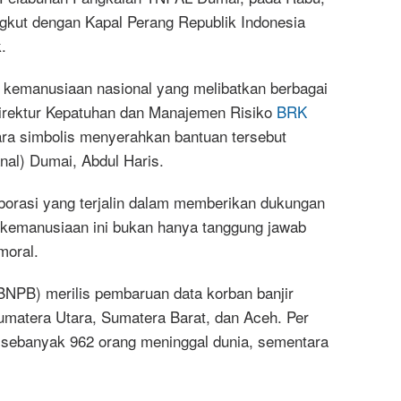
ngkut dengan Kapal Perang Republik Indonesia
.
s kemanusiaan nasional yang melibatkan berbagai
Direktur Kepatuhan dan Manajemen Risiko
BRK
ra simbolis menyerahkan bantuan tersebut
al) Dumai, Abdul Haris.
orasi yang terjalin dalam memberikan dukungan
 kemanusiaan ini bukan hanya tanggung jawab
moral.
NPB) merilis pembaruan data korban banjir
matera Utara, Sumatera Barat, dan Aceh. Per
 sebanyak 962 orang meninggal dunia, sementara