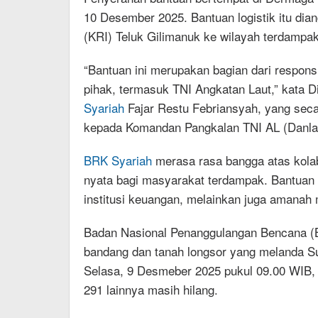
10 Desember 2025. Bantuan logistik itu dia
(KRI) Teluk Gilimanuk ke wilayah terdampak
“Bantuan ini merupakan bagian dari respon
pihak, termasuk TNI Angkatan Laut,” kata 
Syariah
Fajar Restu Febriansyah, yang seca
kepada Komandan Pangkalan TNI AL (Danlan
BRK Syariah
merasa rasa bangga atas kolab
nyata bagi masyarakat terdampak. Bantuan
institusi keuangan, melainkan juga amanah 
Badan Nasional Penanggulangan Bencana (B
bandang dan tanah longsor yang melanda Su
Selasa, 9 Desmeber 2025 pukul 09.00 WIB,
291 lainnya masih hilang.