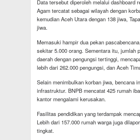
Data tersebut diperoleh melalui dashboard 
Agam tercatat sebagai wilayah dengan korb
kemudian Aceh Utara dengan 138 jiwa, Tapan
jiwa.
Memasuki hampir dua pekan pascabencana, 
sekitar 5.000 orang. Sementara itu, jumlah
daerah dengan pengungsi tertinggi, mencapa
lebih dari 262.000 pengungsi, dan Aceh Timur
Selain menimbulkan korban jiwa, bencana i
infrastruktur. BNPB mencatat 425 rumah iba
kantor mengalami kerusakan.
Fasilitas pendidikan yang terdampak mencap
Lebih dari 157.000 rumah warga juga dilap
tingkat.