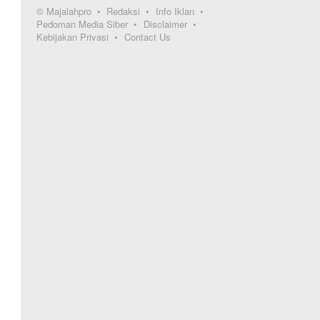
© Majalahpro
Redaksi
Info Iklan
Pedoman Media Siber
Disclaimer
Kebijakan Privasi
Contact Us