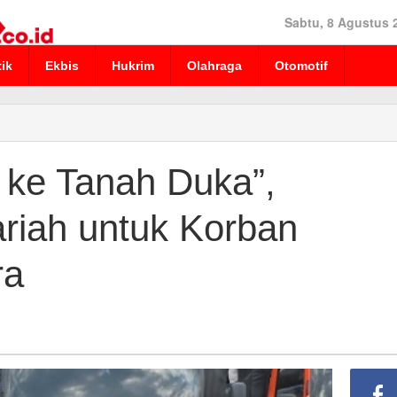
Sabtu, 8 Agustus 
tik
Ekbis
Hukrim
Olahraga
Otomotif
 ke Tanah Duka”,
riah untuk Korban
ra