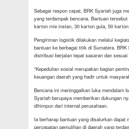
Sebagai respon cepat, BRK Syariah juga me
yang terdampak bencana. Bantuan tersebut m
karton mie instan, 30 karton gula, 50 karto
Pengiriman logistik dilakukan melalui kegi
bantuan ke berbagai titik di Sumatera. BRK
distribusi berjalan tepat sasaran dan sesuai
“Kepedulian sosial merupakan bagian penting
keuangan daerah yang hadir untuk masyarak
Bencana ini meninggalkan luka mendalam b
Syariah berupaya memberikan dukungan nyat
dihimpun dari internal perusahaan.
Ia berharap bantuan yang disalurkan dapat
percepatan pemulihan di daerah yang terd