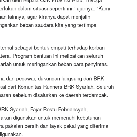
perlukan dalam situasi seperti ini,” ujarnya. “Kami
an lainnya, agar kiranya dapat menjalin
ringankan beban saudara kita yang tertimpa
ternal sebagai bentuk empati terhadap korban
tera. Program bantuan ini melibatkan seluruh
riah untuk meringankan beban para penyintas.
a dari pegawai, dukungan langsung dari BRK
kai dari Komunitas Runners BRK Syariah. Seluruh
sparan sebelum disalurkan ke daerah terdampak.
RK Syariah, Fajar Restu Febriansyah,
akan digunakan untuk memenuhi kebutuhan
a pakaian bersih dan layak pakai yang diterima
digunakan.