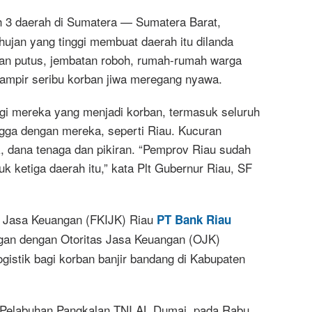
h 3 daerah di Sumatera — Sumatera Barat,
hujan yang tinggi membuat daerah itu dilanda
Jalan putus, jembatan roboh, rumah-rumah warga
mpir seribu korban jiwa meregang nyawa.
gi mereka yang menjadi korban, termasuk seluruh
ngga dengan mereka, seperti Riau. Kucuran
k, dana tenaga dan pikiran. “Pemprov Riau sudah
 ketiga daerah itu,” kata Plt Gubernur Riau, SF
i Jasa Keuangan (FKIJK) Riau
PT Bank Riau
gan dengan Otoritas Jasa Keuangan (OJK)
gistik bagi korban banjir bandang di Kabupaten
Pelabuhan Pangkalan TNI AL Dumai, pada Rabu,