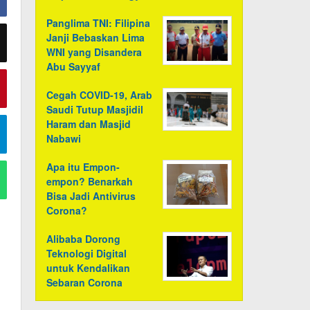
Panglima TNI: Filipina
Janji Bebaskan Lima
WNI yang Disandera
Abu Sayyaf
Cegah COVID-19, Arab
Saudi Tutup Masjidil
Haram dan Masjid
Nabawi
Apa itu Empon-
empon? Benarkah
Bisa Jadi Antivirus
Corona?
Alibaba Dorong
Teknologi Digital
untuk Kendalikan
Sebaran Corona