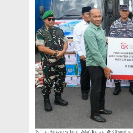
“Kiriman Harapan ke Tanah Duka”, Bantuan BRK Syariah u