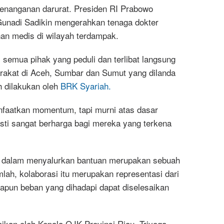
penanganan darurat. Presiden RI Prabowo
Gunadi Sadikin mengerahkan tenaga dokter
an medis di wilayah terdampak.
semua pihak yang peduli dan terlibat langsung
akat di Aceh, Sumbar dan Sumut yang dilanda
h dilakukan oleh
BRK Syariah.
nfaatkan momentum, tapi murni atas dasar
sti sangat berharga bagi mereka yang terkena
kan dalam menyalurkan bantuan merupakan sebuah
ah, kolaborasi itu merupakan representasi dari
pun beban yang dihadapi dapat diselesaikan
ikan oleh Kepala OJK Provinsi Riau, Triyoga