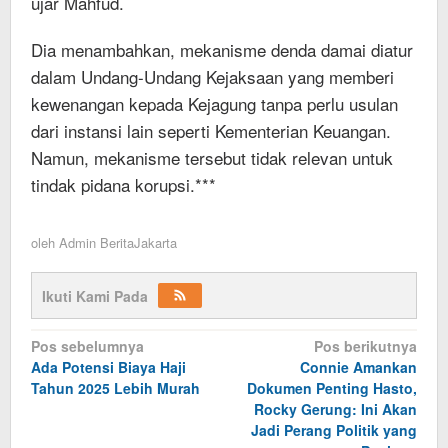
ujar Mahfud.
Dia menambahkan, mekanisme denda damai diatur
dalam Undang-Undang Kejaksaan yang memberi
kewenangan kepada Kejagung tanpa perlu usulan
dari instansi lain seperti Kementerian Keuangan.
Namun, mekanisme tersebut tidak relevan untuk
tindak pidana korupsi.***
oleh
Admin BeritaJakarta
Ikuti Kami Pada
Navigasi
Pos sebelumnya
Pos berikutnya
Ada Potensi Biaya Haji
Connie Amankan
pos
Tahun 2025 Lebih Murah
Dokumen Penting Hasto,
Rocky Gerung: Ini Akan
Jadi Perang Politik yang