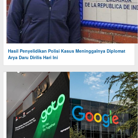
Hasil Penyelidikan Polisi Kasus Meninggalnya Diplomat
Arya Daru Dirilis Hari Ini