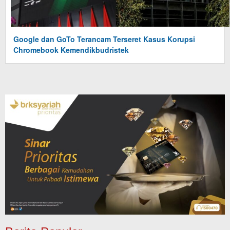
Google dan GoTo Terancam Terseret Kasus Korupsi
Chromebook Kemendikbudristek