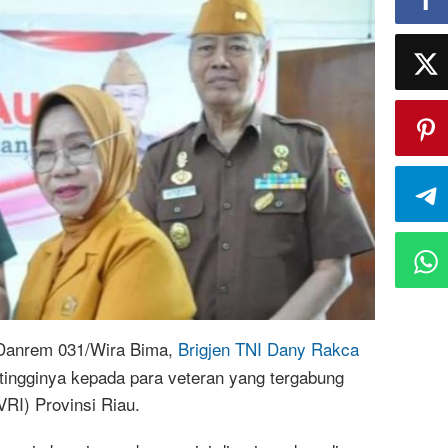
anrem 031/Wira Bima,
Brigjen TNI Dany Rakca
ingginya kepada para veteran yang tergabung
VRI) Provinsi Riau.