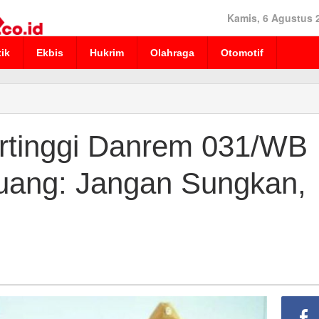
Kamis, 6 Agustus 
tik
Ekbis
Hukrim
Olahraga
Otomotif
rtinggi Danrem 031/WB
uang: Jangan Sungkan,