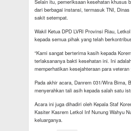
Selain itu, pemeriksaan kesehatan khusus b
dari berbagai instansi, termasuk TNI, Dina
sakit setempat.
Wakil Ketua DPD LVRI Provinsi Riau, Letko
kepada semua pihak yang telah berkontribusi
“Kami sangat berterima kasih kepada Kore
terlaksananya bakti kesehatan ini. Ini adal
memperhatikan kesejahteraan para veteran 
Pada akhir acara, Danrem 031/Wira Bima, B
menyerahkan tali asih kepada salah satu istr
Acara ini juga dihadiri oleh Kepala Staf Ko
Kasiter Kasrem Letkol Inf Nunung Wahyu Nu
keluarganya.