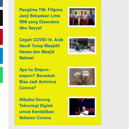
Panglima TNI: Filipina
Janji Bebaskan Lima
WNI yang Disandera
Abu Sayyaf
Cegah COVID-19, Arab
Saudi Tutup Masjidil
Haram dan Masjid
Nabawi
Apa itu Empon-
empon? Benarkah
Bisa Jadi Antivirus
Corona?
Alibaba Dorong
Teknologi Digital
untuk Kendalikan
Sebaran Corona