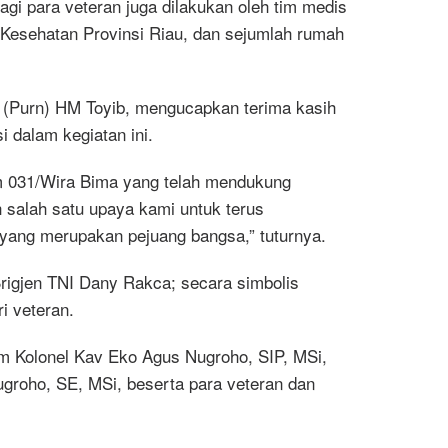
agi para veteran juga dilakukan oleh tim medis
s Kesehatan Provinsi Riau, dan sejumlah rumah
l (Purn) HM Toyib, mengucapkan terima kasih
 dalam kegiatan ini.
m 031/Wira Bima yang telah mendukung
ah salah satu upaya kami untuk terus
yang merupakan pejuang bangsa,” tuturnya.
rigjen TNI Dany Rakca; secara simbolis
i veteran.
rem Kolonel Kav Eko Agus Nugroho, SIP, MSi,
groho, SE, MSi, beserta para veteran dan