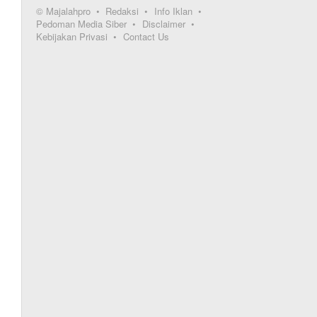
© Majalahpro
Redaksi
Info Iklan
Pedoman Media Siber
Disclaimer
Kebijakan Privasi
Contact Us