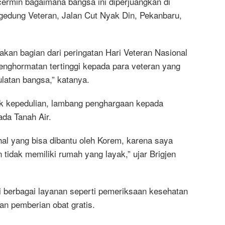
 cermin bagaimana bangsa ini diperjuangkan di
 gedung Veteran, Jalan Cut Nyak Din, Pekanbaru,
akan bagian dari peringatan Hari Veteran Nasional
nghormatan tertinggi kepada para veteran yang
latan bangsa,” katanya.
uk kepedulian, lambang penghargaan kepada
da Tanah Air.
l yang bisa dibantu oleh Korem, karena saya
 tidak memiliki rumah yang layak,” ujar Brigjen
ti berbagai layanan seperti pemeriksaan kesehatan
an pemberian obat gratis.