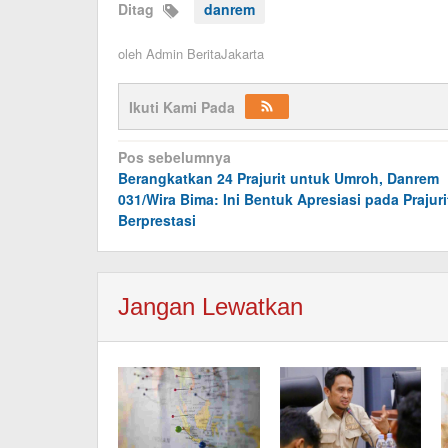
Ditag
danrem
oleh
Admin BeritaJakarta
Ikuti Kami Pada
Navigasi
Pos sebelumnya
Berangkatkan 24 Prajurit untuk Umroh, Danrem
pos
031/Wira Bima: Ini Bentuk Apresiasi pada Prajuri
Berprestasi
Jangan Lewatkan