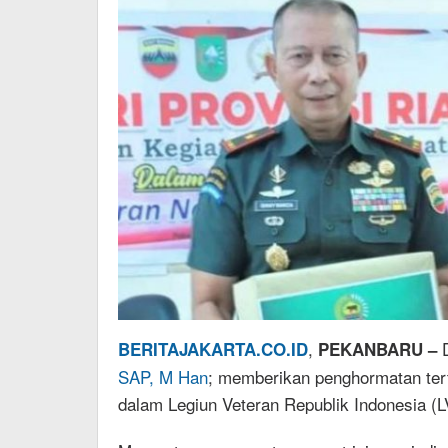
,
D
BERITAJAKARTA.CO.ID
PEKANBARU –
SAP, M Han
; memberikan penghormatan tert
dalam Legiun Veteran Republik Indonesia (L