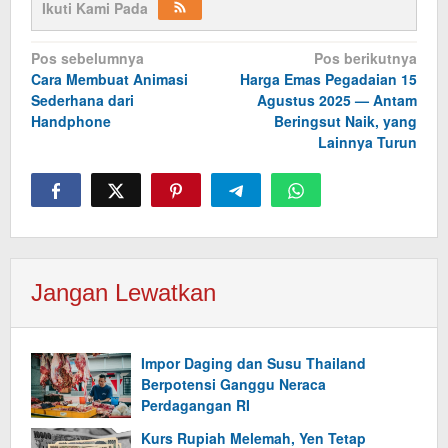
Ikuti Kami Pada
Navigasi
Pos sebelumnya
Pos berikutnya
Cara Membuat Animasi
Harga Emas Pegadaian 15
pos
Sederhana dari
Agustus 2025 — Antam
Handphone
Beringsut Naik, yang
Lainnya Turun
Jangan Lewatkan
Impor Daging dan Susu Thailand
Berpotensi Ganggu Neraca
Perdagangan RI
Kurs Rupiah Melemah, Yen Tetap