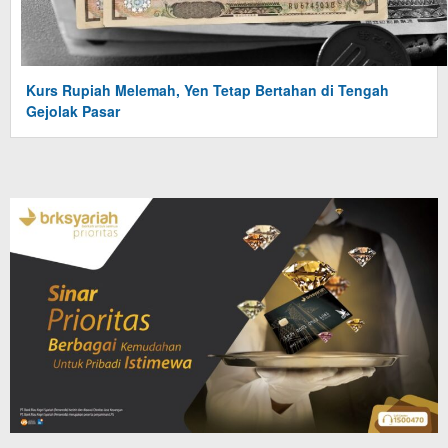
Kurs Rupiah Melemah, Yen Tetap Bertahan di Tengah
Gejolak Pasar