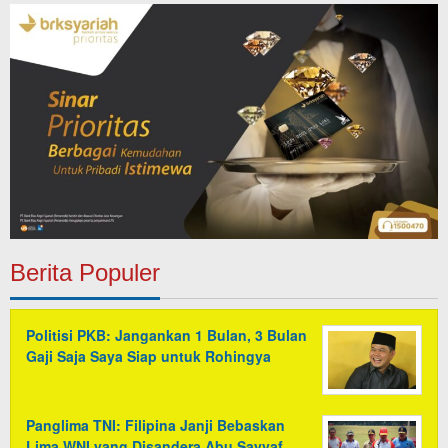
Berita Populer
Politisi PKB: Jangankan 1 Bulan, 3 Bulan
Gaji Saja Saya Siap untuk Rohingya
Panglima TNI: Filipina Janji Bebaskan
Lima WNI yang Disandera Abu Sayyaf