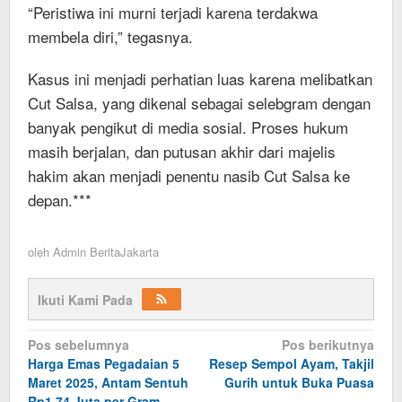
“Peristiwa ini murni terjadi karena terdakwa
membela diri,” tegasnya.
Kasus ini menjadi perhatian luas karena melibatkan
Cut Salsa, yang dikenal sebagai selebgram dengan
banyak pengikut di media sosial. Proses hukum
masih berjalan, dan putusan akhir dari majelis
hakim akan menjadi penentu nasib Cut Salsa ke
depan.***
oleh
Admin BeritaJakarta
Ikuti Kami Pada
Navigasi
Pos sebelumnya
Pos berikutnya
Harga Emas Pegadaian 5
Resep Sempol Ayam, Takjil
pos
Maret 2025, Antam Sentuh
Gurih untuk Buka Puasa
Rp1,74 Juta per Gram