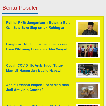
Berita Populer
Politisi PKB: Jangankan 1 Bulan, 3 Bulan
Gaji Saja Saya Siap untuk Rohingya
Panglima TNI: Filipina Janji Bebaskan
Lima WNI yang Disandera Abu Sayyaf
Cegah COVID-19, Arab Saudi Tutup
Masjidil Haram dan Masjid Nabawi
Apa itu Empon-empon? Benarkah Bisa
Jadi Antivirus Corona?