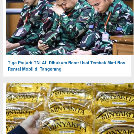
Tiga Prajurit TNI AL Dihukum Berat Usai Tembak Mati Bos
Rental Mobil di Tangerang