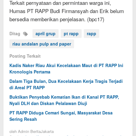
Terkait pernyataan dan permintaan warga ini,
Humas PT RAPP Budi Firmansyah dan Erik belum
bersedia memberikan penjelasan. (bpc17)
Ditag
april grup
pt rapp
rapp
riau andalan pulp and paper
Posting Terkait
Kadis Naker Riau Akui Kecelakaan Maut di PT RAPP Ini
Kronologis Pertama
Dalam Tiga Bulan, Dua Kecelakaan Kerja Tragis Terjadi
di Areal PT RAPP
Buktikan Penyebab Kematian Ikan di Kanal PT RAPP,
Nyali DLH dan Diskan Pelalawan Diuji
PT RAPP Diduga Cemari Sungai, Masyarakat Desa
Sering Resah
oleh
Admin BeritaJakarta