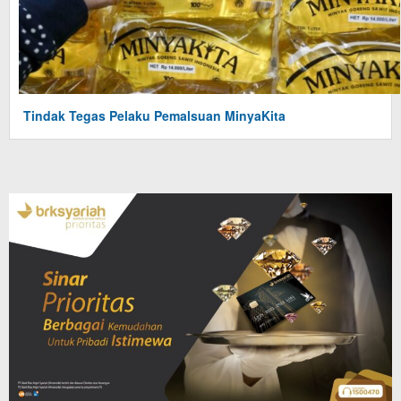
Tindak Tegas Pelaku Pemalsuan MinyaKita