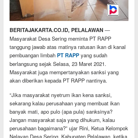
—
BERITAJAKARTA.CO.ID, PELALAWAN
Masyarakat Desa Sering meminta PT RAPP
tanggung jawab atas matinya ratusan ikan di kanal
pembuangan limbah
yang sudah
PT RAPP
berlangsung sejak Selasa, 23 Maret 2021.
Masyarakat juga mempertanyakan sanksi yang
akan diberikan kepada PT RAPP nantinya.
“Jika masyarakat nyetrum ikan kena sanksi,
sekarang kalau perusahaan yang membuat ikan
banyak mati, apo pulo (apa pula) sanksinya?
Jangan masyarakat saja yang dihukum, kalau
perusahaan bagaimana?” ujar Rini, Ketua Kelompok
Nelayan Desa Sering, Kabupaten Pelalawan, ketika